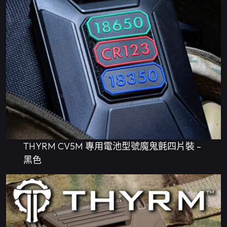
THYRM CV5M 專用電池型號魔鬼氈四片裝 –
黑色