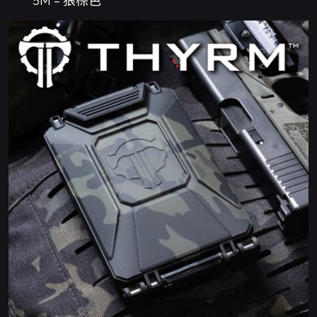
5M – 狼棕色