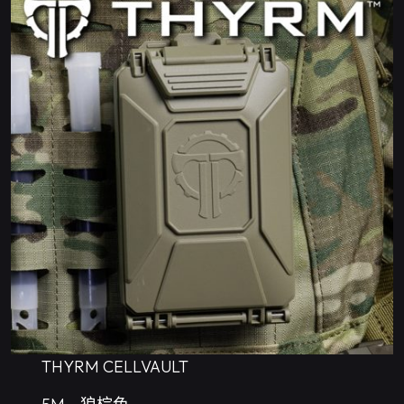
THYRM CELLVAULT