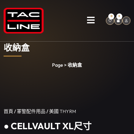
0
0
收納盒
Page > 收納盒
首頁
/
軍警配件用品
/
美國 THYRM
● CELLVAULT XL尺寸