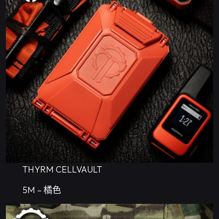
THYRM CELLVAULT
5M – 橘色