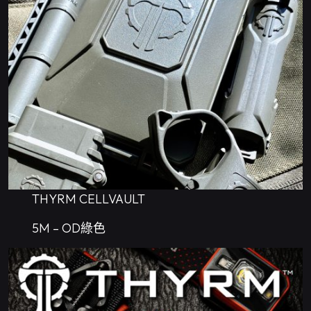
THYRM CELLVAULT
5M – OD綠色