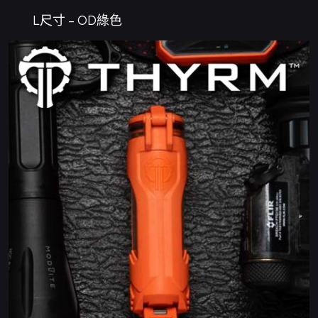
L尺寸 – OD綠色