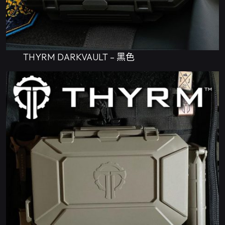
THYRM DARKVAULT – 黑色