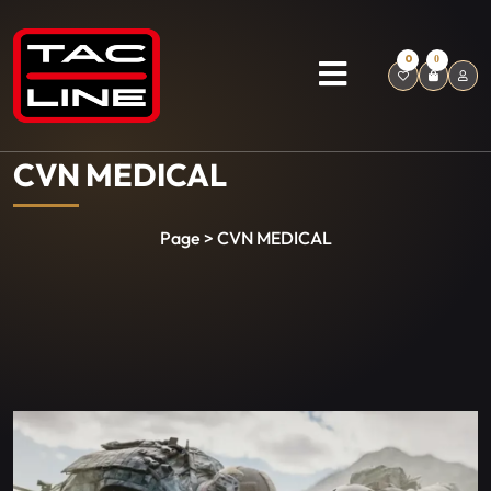
0
0
CVN MEDICAL
Page > CVN MEDICAL