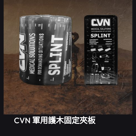
CVN 軍用護木固定夾板