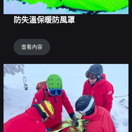
防失溫保暖防風罩
查看內容