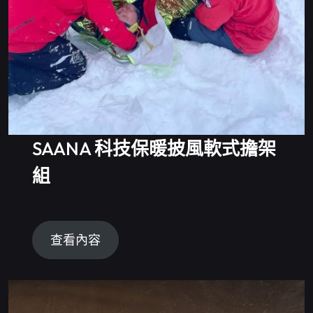
SAANA 科技保暖披風軟式擔架
組
查看內容