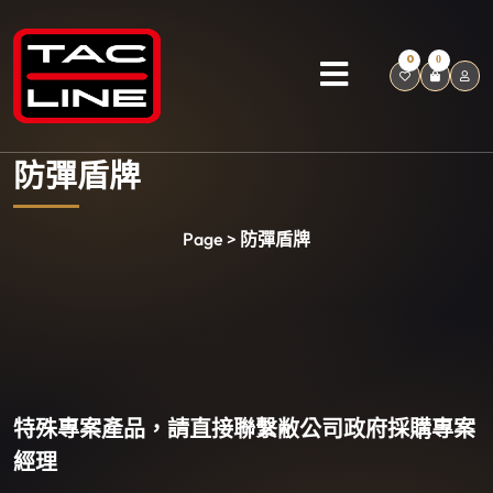
0
0
防彈盾牌
Page > 防彈盾牌
特殊專案產品，請直接聯繫敝公司政府採購專案
經理