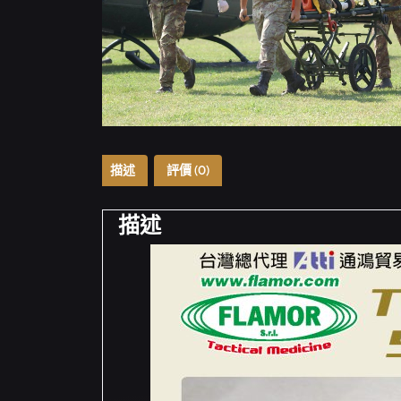
描述
評價 (0)
描述